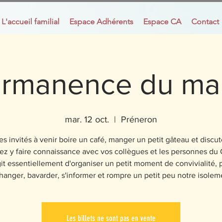
L'accueil familial
Espace Adhérents
Espace CA
Contact
rmanence du ma
mar. 12 oct.
  |  
Préneron
s invités à venir boire un café, manger un petit gâteau et discu
ez y faire connaissance avec vos collègues et les personnes du C
git essentiellement d'organiser un petit moment de convivialité, 
hanger, bavarder, s'informer et rompre un petit peu notre isolem
Les billets ne sont pas en vente