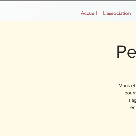
Accueil
L'association
Pe
Vous ête
pourr
s'a
éc