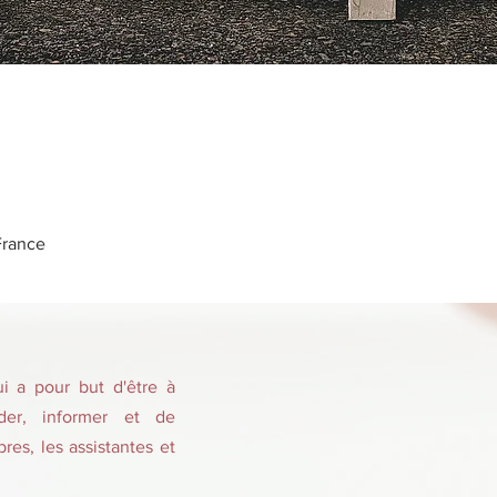
France
 a pour but d'être à
ider, informer et de
es, les assistantes et