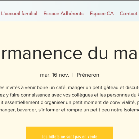
L'accueil familial
Espace Adhérents
Espace CA
Contact
rmanence du ma
mar. 16 nov.
  |  
Préneron
s invités à venir boire un café, manger un petit gâteau et discu
ez y faire connaissance avec vos collègues et les personnes du C
git essentiellement d'organiser un petit moment de convivialité, 
hanger, bavarder, s'informer et rompre un petit peu notre isolem
Les billets ne sont pas en vente