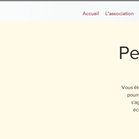
Accueil
L'association
Pe
Vous ête
pourr
s'a
éc