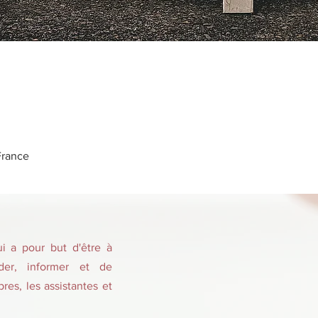
France
 a pour but d'être à
ider, informer et de
es, les assistantes et